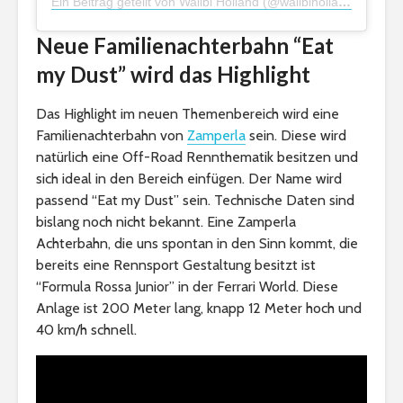
Ein Beitrag geteilt von Walibi Holland (@walibihollandofficial)
Neue Familienachterbahn “Eat
my Dust” wird das Highlight
Das Highlight im neuen Themenbereich wird eine
Familienachterbahn von
Zamperla
sein. Diese wird
natürlich eine Off-Road Rennthematik besitzen und
sich ideal in den Bereich einfügen. Der Name wird
passend “Eat my Dust” sein. Technische Daten sind
bislang noch nicht bekannt. Eine Zamperla
Achterbahn, die uns spontan in den Sinn kommt, die
bereits eine Rennsport Gestaltung besitzt ist
“Formula Rossa Junior” in der Ferrari World. Diese
Anlage ist 200 Meter lang, knapp 12 Meter hoch und
40 km/h schnell.