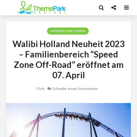
INTERNATIONALE PARKS
Walibi Holland Neuheit 2023
– Familienbereich “Speed
Zone Off-Road” eröffnet am
07. April
Chris
Schreibe einen Kommentar