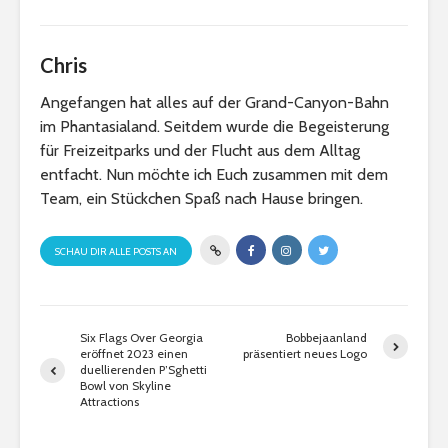
Chris
Angefangen hat alles auf der Grand-Canyon-Bahn
im Phantasialand. Seitdem wurde die Begeisterung
für Freizeitparks und der Flucht aus dem Alltag
entfacht. Nun möchte ich Euch zusammen mit dem
Team, ein Stückchen Spaß nach Hause bringen.
SCHAU DIR ALLE POSTS AN
Six Flags Over Georgia
Bobbejaanland
eröffnet 2023 einen
präsentiert neues Logo
duellierenden P’Sghetti
Bowl von Skyline
Attractions