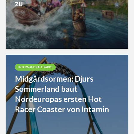
zu
INTERNATIONALE PARKS
Midgårdsormen: Djurs
Sommerland baut
Nordeuropas ersten Hot
Racer Coaster von Intamin