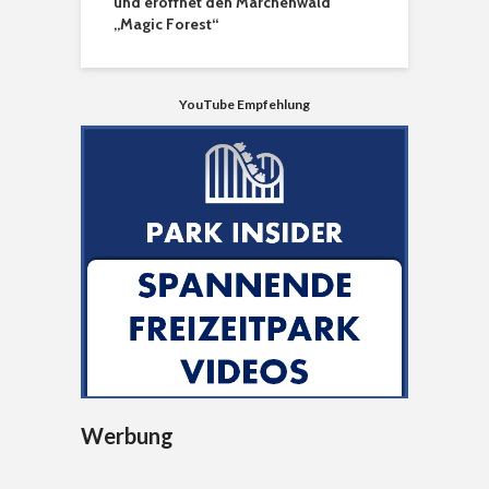
und eröffnet den Märchenwald
„Magic Forest“
YouTube Empfehlung
Werbung