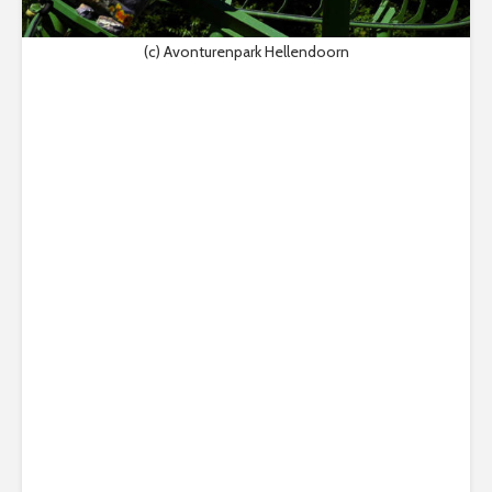
(c) Avonturenpark Hellendoorn