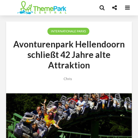
INTERNATIONALE PARKS
Avonturenpark Hellendoorn
schließt 42 Jahre alte
Attraktion
Chris