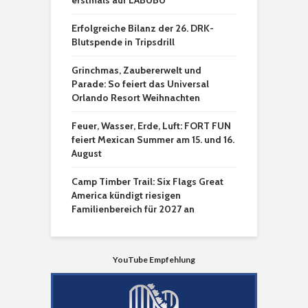
erstmals auf LABUBU
Erfolgreiche Bilanz der 26. DRK-
Blutspende in Tripsdrill
Grinchmas, Zaubererwelt und
Parade: So feiert das Universal
Orlando Resort Weihnachten
Feuer, Wasser, Erde, Luft: FORT FUN
feiert Mexican Summer am 15. und 16.
August
Camp Timber Trail: Six Flags Great
America kündigt riesigen
Familienbereich für 2027 an
YouTube Empfehlung