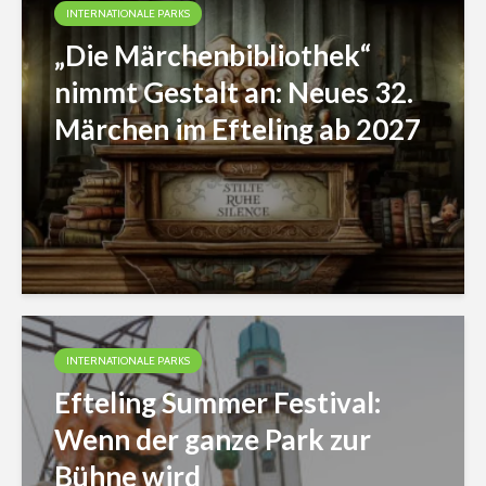
INTERNATIONALE PARKS
„Die Märchenbibliothek“
nimmt Gestalt an: Neues 32.
Märchen im Efteling ab 2027
INTERNATIONALE PARKS
Efteling Summer Festival:
Wenn der ganze Park zur
Bühne wird