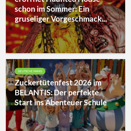
schon im Sommer: Ein
gruseliger Vorgeschmack...
DEUTSCHE PARKS
Zuckertütenfest 2026 im
BELANTIS: Der perfekte
Start ins Abenteuer Schule