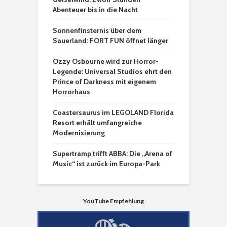
Abenteuer bis in die Nacht
Sonnenfinsternis über dem
Sauerland: FORT FUN öffnet länger
Ozzy Osbourne wird zur Horror-
Legende: Universal Studios ehrt den
Prince of Darkness mit eigenem
Horrorhaus
Coastersaurus im LEGOLAND Florida
Resort erhält umfangreiche
Modernisierung
Supertramp trifft ABBA: Die „Arena of
Music“ ist zurück im Europa-Park
YouTube Empfehlung