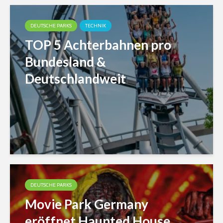
DEUTSCHE PARKS
TECHNIK
TOP 5 Achterbahnen pro
Bundesland &
Deutschlandweit
DEUTSCHE PARKS
Movie Park Germany
eröffnet Haunted House