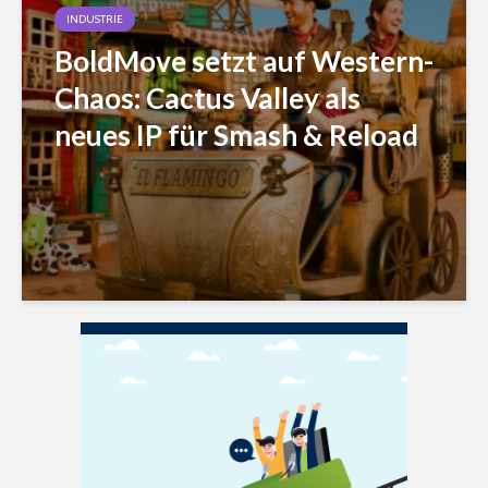
INDUSTRIE
BoldMove setzt auf Western-
Chaos: Cactus Valley als
neues IP für Smash & Reload