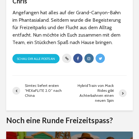
Chris
Angefangen hat alles auf der Grand-Canyon-Bahn
im Phantasialand. Seitdem wurde die Begeisterung
für Freizeitparks und der Flucht aus dem Alltag
entfacht. Nun möchte ich Euch zusammen mit dem
Team, ein Stückchen Spaß nach Hause bringen.
SCHAU DIR ALLE POSTS AN
Simtec liefert ersten
HybridTrain von Mack
“HEXaFLITE 2.0” nach
Rides gibt
China
Achterbahnen einen
neuen Spin
Noch eine Runde Freizeitspass?