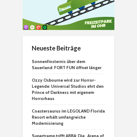
Neueste Beiträge
Sonnenfinsternis über dem
Sauerland: FORT FUN öffnet länger
Ozzy Osbourne wird zur Horror-
Legende: Universal Studios ehrt den
Prince of Darkness mit eigenem
Horrorhaus
Coastersaurus im LEGOLAND Florida
Resort erhält umfangreiche
Modernisierung
Supertramp trifft ABBA: Die „Arena of