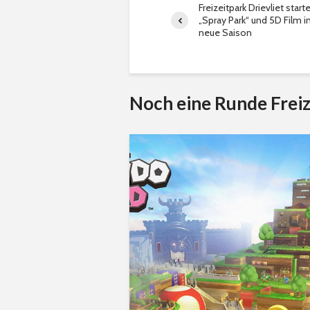
Freizeitpark Drievliet start
„Spray Park“ und 5D Film i
neue Saison
Noch eine Runde Freiz