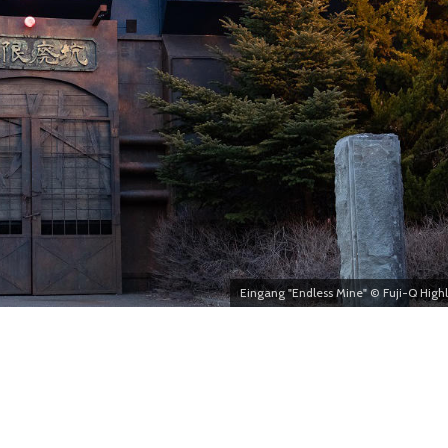
Eingang "Endless Mine" © Fuji-Q High