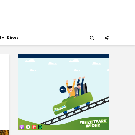
nfo-Kiosk