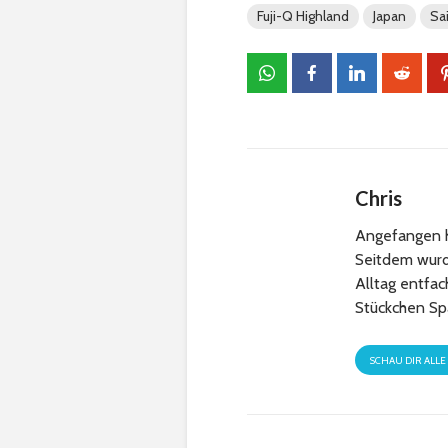
Fuji-Q Highland
Japan
Sa
Chris
Angefangen h
Seitdem wurde
Alltag entfa
Stückchen Sp
SCHAU DIR ALLE