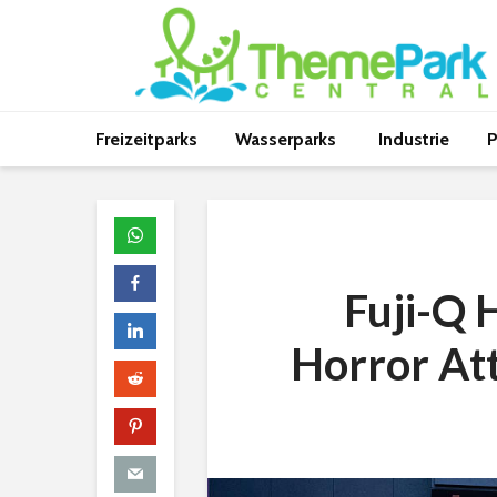
Freizeitparks
Wasserparks
Industrie
P
Fuji-Q 
Horror Att