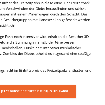
esucher des Freizeitparks in diese Mine. Der Freizeitpark
dem Verschwinden der Diebe herausfinden und schickt
gruppen mit einem Minenwagen durch den Schacht. Das
 die Besuchergruppen mit Handschellen gefesselt werden.
sichtlich!
ge Fahrt noch intensiver wird, erhalten die Besucher 3D
elche die Stimmung innerhalb der Mine besser
Handschellen, Dunkelheit, intensiver musikalischer
. Zombies der Diebe, scheint es insgesamt eine spaßige
ngs nicht im Eintrittspreis des Freizeitparks enthalten und
R JETZT GÜNSTIGE TICKETS FÜR FUJI-Q HIGHLAND!