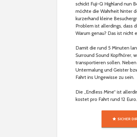
schickt Fuji-Q Highland nun B
möchte die Wahrheit hinter 
kurzerhand kleine Besucher
Problem ist allerdings, dass
Warum genau? Das ist nicht er
Damit die rund 5 Minuten lan
Surround Sound Kopfhörer, w
transportieren sollen. Neben 
Untermalung und Geister bzw
Fahrt ins Ungewisse zu sein.
Die „Endless Mine“ ist allerdi
kostet pro Fahrt rund 12 Euro.
SICHER DI