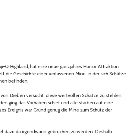
uji-Q Highland, hat eine neue ganzjahres Horror Attraktion
hlt die Geschichte einer verlassenen Mine, in der sich Schätze
nen befinden.
von Dieben versucht, diese wertvollen Schätze zu stehlen.
den ging das Vorhaben schief und alle starben auf eine
ses Ereignis war Grund genug die Mine zum Schutz der
el dazu da irgendwann gebrochen zu werden. Deshalb