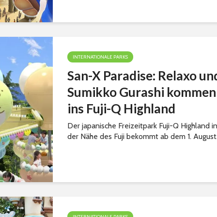
INTERNATIONALE PARKS
San-X Paradise: Relaxo un
Sumikko Gurashi kommen
ins Fuji-Q Highland
Der japanische Freizeitpark Fuji-Q Highland i
der Nähe des Fuji bekommt ab dem 1. August.
INTERNATIONALE PARKS