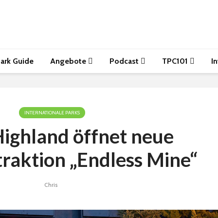
ark Guide
Angebote
Podcast
TPC101
I
INTERNATIONALE PARKS
Highland öffnet neue
raktion „Endless Mine“
Chris