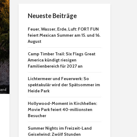
Neueste Beiträge
Feuer, Wasser, Erde, Luft: FORT FUN
feiert Mexican Summer am 15. und 16.
August
Camp Timber Trail: Six Flags Great
America kündigt riesigen
Familienbereich für 2027 an
Lichtermeer und Feuerwerk: So
spektakulär wird der Spätsommer im
land
Heide Park
Hollywood-Moment in Kirchhellen:
Movie Park feiert 40-millionsten
Besucher
Summer Nights im Freizeit-Land
Geiselwind: Zwölf Stunden