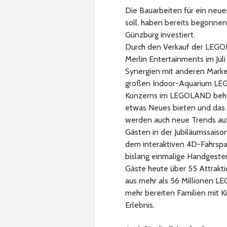
Die Bauarbeiten für ein neue
soll, haben bereits begonnen
Günzburg investiert.
Durch den Verkauf der LEGO
Merlin Entertainments im Ju
Synergien mit anderen Mark
großen Indoor-Aquarium LE
Konzerns im LEGOLAND behei
etwas Neues bieten und das e
werden auch neue Trends aufg
Gästen in der Jubiläumssa
dem interaktiven 4D-Fahrsp
bislang einmalige Handgeste
Gäste heute über 55 Attrakt
aus mehr als 56 Millionen L
mehr bereiten Familien mit Ki
Erlebnis.