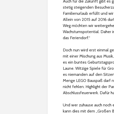
Auch für die Zukunft gibt es 
stetig steigenden Besucherza
Familienurlaub erfüllt und wi
Allein von 2015 auf 2016 du
Weg möchten wir weitergehen
Wachstumspotential. Daher in
das Feriendorf.“
Doch nun wird erst einmal ge
mit einer Mischung aus Musi
es ein buntes Geburtstagspr
Laune. Witzige Spiele für G
es niemanden auf den Sitzen
Menge LEGO Bauspaß darf na
nicht fehlen. Highlight der
Abschlussfeuerwerk. Dafür ha
Und wer zuhause auch noch ei
kann dies mit dem „Großen 