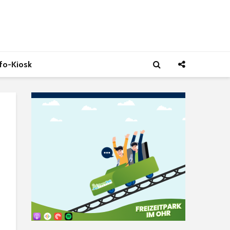
nfo-Kiosk