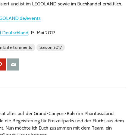
lisiert und ist im LEGOLAND sowie im Buchhandel erhältlich.
GOLAND.de/events
d Deutschland
, 15. Mai 2017
in Entertainments
Saison 2017
at alles auf der Grand-Canyon-Bahn im Phantasialand.
 die Begeisterung für Freizeitparks und der Flucht aus dem
cht. Nun möchte ich Euch zusammen mit dem Team, ein