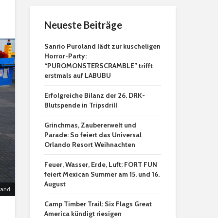
Neueste Beiträge
Sanrio Puroland lädt zur kuscheligen
Horror-Party:
“PUROMONSTERSCRAMBLE” trifft
erstmals auf LABUBU
Erfolgreiche Bilanz der 26. DRK-
Blutspende in Tripsdrill
Grinchmas, Zaubererwelt und
Parade: So feiert das Universal
Orlando Resort Weihnachten
Feuer, Wasser, Erde, Luft: FORT FUN
feiert Mexican Summer am 15. und 16.
August
land
Camp Timber Trail: Six Flags Great
America kündigt riesigen