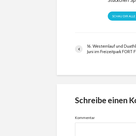
Stückchen Sp
SCHAU DIR ALLE
16. Westernlauf und Duath
Juni im Freizeitpark FORT 
Schreibe einen 
Kommentar