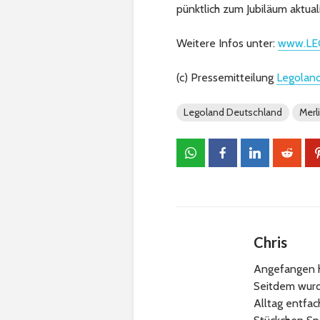
pünktlich zum Jubiläum aktua
Weitere Infos unter:
www.LE
(c) Pressemitteilung
Legolan
Legoland Deutschland
Merl
Chris
Angefangen h
Seitdem wurde
Alltag entfa