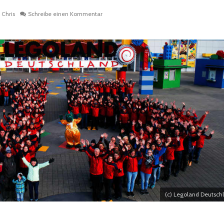
Chris
Schreibe einen Kommentar
(c) Legoland Deutsch