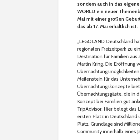
sondern auch in das eigene
WORLD ein neuer Themenbere
Mai mit einer großen Gebu
das ab 17. Mai erhältlich ist.
„LEGOLAND Deutschland hat s
regionalen Freizeitpark zu e
Destination für Familien aus
Martin Kring. Die Eröffnung
Übernachtungsmöglichkeiten
Meilenstein für das Unterne
Übernachtungskonzepte biete
Übernachtungsgäste, die in d
Konzept bei Familien gut ank
TripAdvisor. Hier belegt das
ersten Platz in Deutschland 
Platz. Grundlage sind Milli
Community innerhalb eines Ja