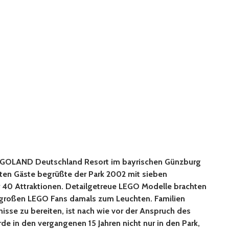
 LEGOLAND Deutschland Resort im bayrischen Günzburg
rsten Gäste begrüßte der Park 2002 mit sieben
40 Attraktionen. Detailgetreue LEGO Modelle brachten
 großen LEGO Fans damals zum Leuchten. Familien
isse zu bereiten, ist nach wie vor der Anspruch des
e in den vergangenen 15 Jahren nicht nur in den Park,