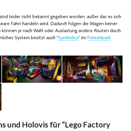
sind leider nicht bekannt gegeben worden, außer das es sich
ineare Fahrt handeln wird. Dadurch folgen die Wagen keiner
n können je nach Wahl oder Auslastung andere Routen durch
liches System besitzt auch “
Symbolica
” im
Freizeitpark
s und Holovis für “Lego Factory