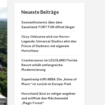
Neueste Beiträge
Sonnenfinsternis über dem
Sauerland: FORT FUN öffnet länger
Ozzy Osbourne wird zur Horror-
Legende: Universal Studios ehrt den
Prince of Darkness mit eigenem
Horrorhaus
Coastersaurus im LEGOLAND Florida
Resort erhält umfangreiche
Modernisierung
Supertramp trifft ABBA: Die „Arena of
Music“ ist zurück im Europa-Park
Hossoland lässt es ruhiger angehen
und eröffnet den Märchenwald
ents
„Magic Forest“