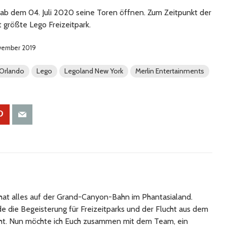
ab dem 04. Juli 2020 seine Toren öffnen. Zum Zeitpunkt der
t größte Lego Freizeitpark.
ovember 2019
 Orlando
Lego
Legoland New York
Merlin Entertainments
at alles auf der Grand-Canyon-Bahn im Phantasialand.
 die Begeisterung für Freizeitparks und der Flucht aus dem
cht. Nun möchte ich Euch zusammen mit dem Team, ein