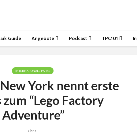
ark Guide
Angebote
Podcast
TPC101
I
INTERNATIONALE PARKS
 New York nennt erste
s zum “Lego Factory
Adventure”
Chris