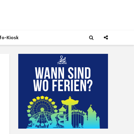
nfo-Kiosk