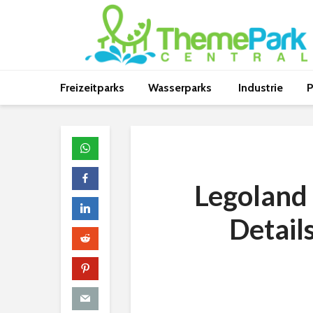
Freizeitparks
Wasserparks
Industrie
P
Legoland
Detail