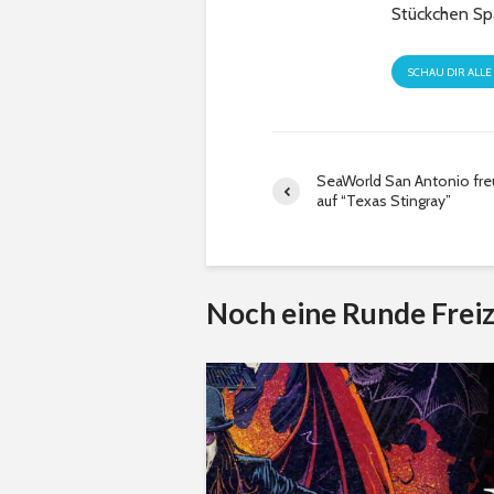
Stückchen Sp
SCHAU DIR ALLE
SeaWorld San Antonio freu
auf “Texas Stingray”
Noch eine Runde Freiz