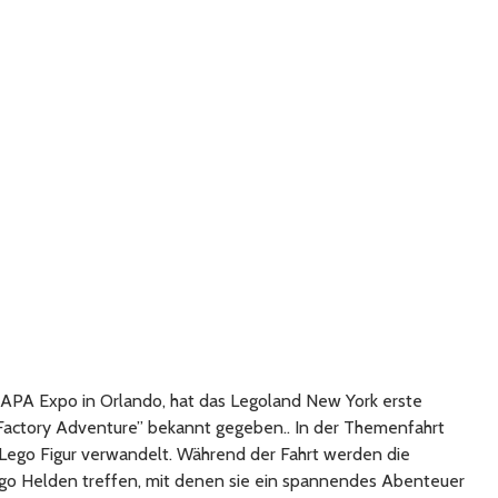
AAPA Expo in Orlando, hat das Legoland New York erste
 Factory Adventure” bekannt gegeben.. In der Themenfahrt
 Lego Figur verwandelt. Während der Fahrt werden die
go Helden treffen, mit denen sie ein spannendes Abenteuer