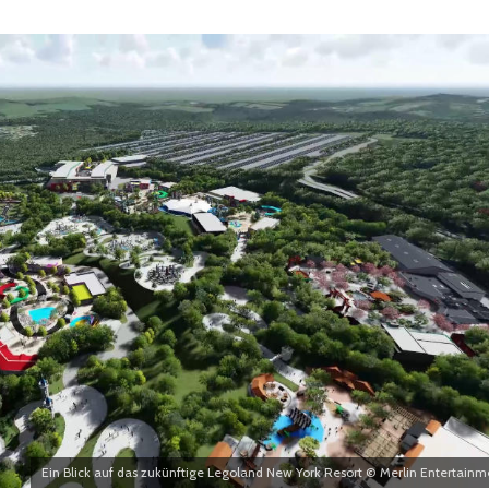
Ein Blick auf das zukünftige Legoland New York Resort © Merlin Entertainm