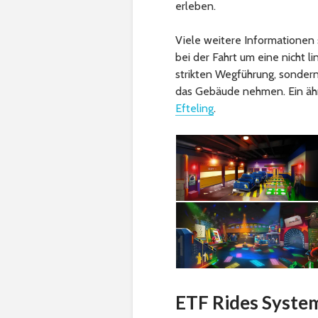
erleben.
Viele weitere Informationen 
bei der Fahrt um eine nicht l
strikten Wegführung, sonder
das Gebäude nehmen. Ein ähn
Efteling
.
ETF Rides System