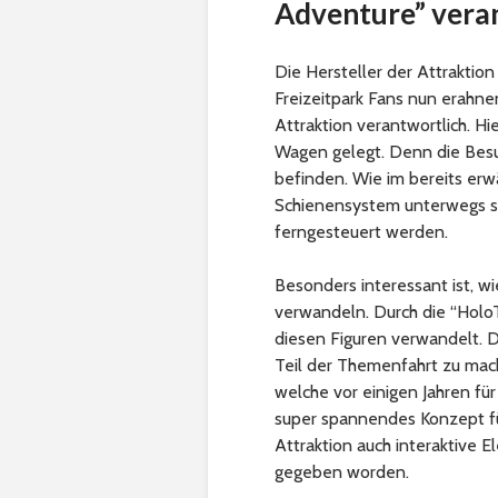
Adventure” vera
Die Hersteller der Attraktio
Freizeitpark Fans nun erahne
Attraktion verantwortlich. H
Wagen gelegt. Denn die Besuc
befinden. Wie im bereits er
Schienensystem unterwegs se
ferngesteuert werden.
Besonders interessant ist, wi
verwandeln. Durch die “HoloT
diesen Figuren verwandelt. D
Teil der Themenfahrt zu mache
welche vor einigen Jahren fü
super spannendes Konzept fü
Attraktion auch interaktive E
gegeben worden.