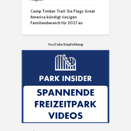
Camp Timber Trail: Six Flags Great
America kündigt riesigen
Familienbereich für 2027 an
YouTube Empfehlung