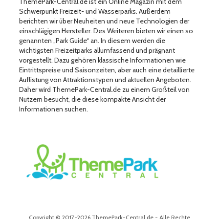
ThemePark-Central.de ist ein Online Magazin mit dem
Schwerpunkt Freizeit- und Wasserparks. Außerdem
berichten wir über Neuheiten und neue Technologien der
einschlägigen Hersteller. Des Weiteren bieten wir einen so
genannten „Park Guide“ an. In diesem werden die
wichtigsten Freizeitparks allumfassend und prägnant
vorgestellt. Dazu gehören klassische Informationen wie
Eintrittspreise und Saisonzeiten, aber auch eine detaillierte
Auflistung von Attraktionstypen und aktuellen Angeboten.
Daher wird ThemePark-Central.de zu einem Großteil von
Nutzern besucht, die diese kompakte Ansicht der
Informationen suchen.
Copyright © 2017-2026 ThemePark-Central.de - Alle Rechte