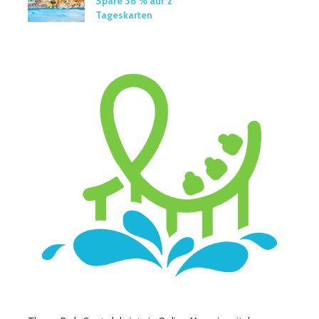
Spare 36 % auf 2
Tageskarten