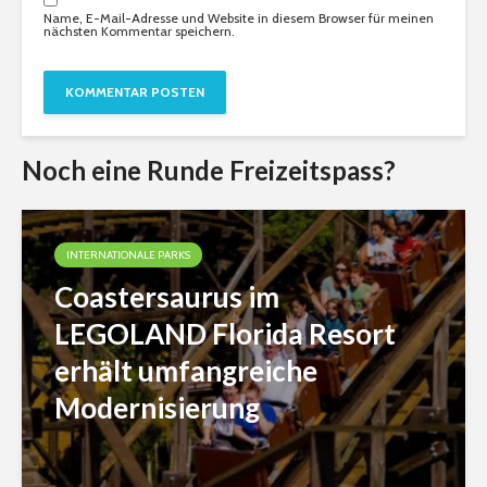
Name, E-Mail-Adresse und Website in diesem Browser für meinen
nächsten Kommentar speichern.
Noch eine Runde Freizeitspass?
INTERNATIONALE PARKS
Coastersaurus im
LEGOLAND Florida Resort
erhält umfangreiche
Modernisierung