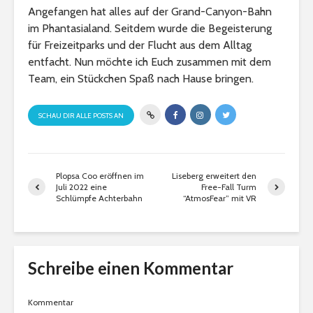
Angefangen hat alles auf der Grand-Canyon-Bahn
im Phantasialand. Seitdem wurde die Begeisterung
für Freizeitparks und der Flucht aus dem Alltag
entfacht. Nun möchte ich Euch zusammen mit dem
Team, ein Stückchen Spaß nach Hause bringen.
SCHAU DIR ALLE POSTS AN
Plopsa Coo eröffnen im
Liseberg erweitert den
Juli 2022 eine
Free-Fall Turm
Schlümpfe Achterbahn
“AtmosFear” mit VR
Schreibe einen Kommentar
Kommentar