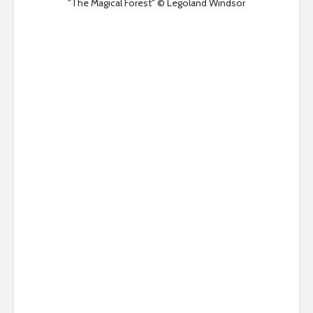
"The Magical Forest" © Legoland Windsor