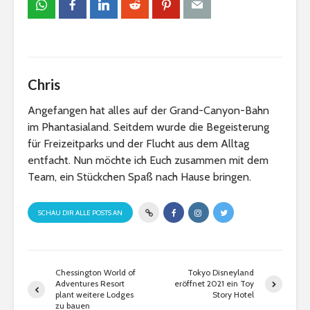
Chris
Angefangen hat alles auf der Grand-Canyon-Bahn
im Phantasialand. Seitdem wurde die Begeisterung
für Freizeitparks und der Flucht aus dem Alltag
entfacht. Nun möchte ich Euch zusammen mit dem
Team, ein Stückchen Spaß nach Hause bringen.
SCHAU DIR ALLE POSTS AN
Chessington World of
Tokyo Disneyland
Adventures Resort
eröffnet 2021 ein Toy
plant weitere Lodges
Story Hotel
zu bauen