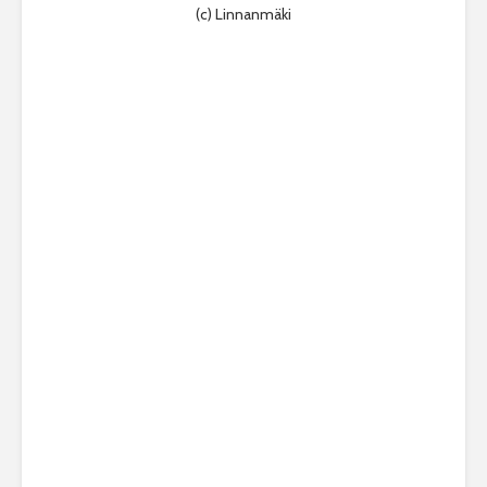
(c) Linnanmäki