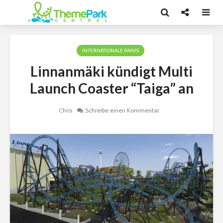
INTERNATIONALE PARKS
Linnanmäki kündigt Multi
Launch Coaster “Taiga” an
Chris
Schreibe einen Kommentar