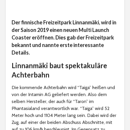
Der finnische Freizeitpark Linnanmäki, wird in
der Saison 2019 einen neuen Multi Launch
Coaster eröffnen. Dies gab der Freizeitpark
bekannt und nannte erste interessante
Details.
Linnanmäki baut spektakuläre
Achterbahn
Die kommende Achterbahn wird “Taiga” heißen und
von der Intamin AG geliefert werden. Also dem
selben Hersteller, der auch für “Taron” im
Phantasialand verantwortlich war. “Taiga” wird 52
Meter hoch und 1104 Meter lang sein. Dabei wird der
Zug, auf einer der beiden Abschuss Abschnitte, mit
auf zu 106 km/h beschleunigt. Im Gegensatz zu