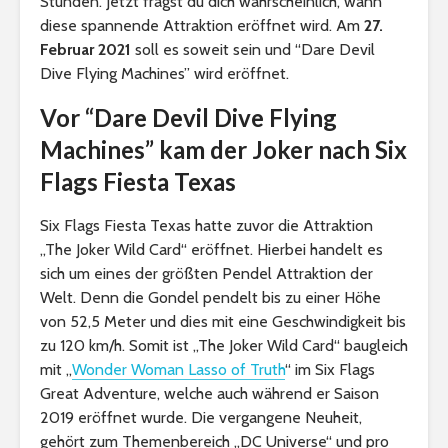
Stunden. Jetzt fragst du dich wahrscheinlich, wann
diese spannende Attraktion eröffnet wird. Am
27.
Februar 2021
soll es soweit sein und “Dare Devil
Dive Flying Machines” wird eröffnet.
Vor “Dare Devil Dive Flying
Machines” kam der Joker nach Six
Flags Fiesta Texas
Six Flags Fiesta Texas hatte zuvor die Attraktion
„The Joker Wild Card“ eröffnet. Hierbei handelt es
sich um eines der größten Pendel Attraktion der
Welt. Denn die Gondel pendelt bis zu einer Höhe
von 52,5 Meter und dies mit eine Geschwindigkeit bis
zu 120 km/h. Somit ist „The Joker Wild Card“ baugleich
mit „
Wonder Woman Lasso of Truth
“ im Six Flags
Great Adventure, welche auch während er Saison
2019 eröffnet wurde. Die vergangene Neuheit,
gehört zum Themenbereich „DC Universe“ und pro