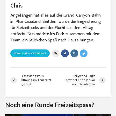
Chris
Angefangen hat alles auf der Grand-Canyon-Bahn
im Phantasialand. Seitdem wurde die Begeisterung
für Freizeitparks und der Flucht aus dem Alltag
entfacht. Nun möchte ich Euch zusammen mit dem
Team, ein Stückchen Spaß nach Hause bringen.
SCHAU DIR ALLE POSTS AN
Disneyland Paris
Bollywood Parks
Öffnung im April 2021
eröffnet Ende Januar
geplant
mit 9 Neuheiten
Noch eine Runde Freizeitspass?