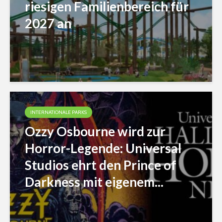
riesigen Familienbereich für
2027 an
INTERNATIONALE PARKS
Ozzy Osbourne wird zur
Horror-Legende: Universal
Studios ehrt den Prince of
Darkness mit eigenem...