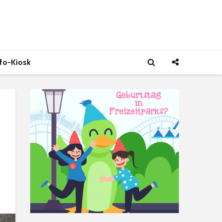
nfo-Kiosk