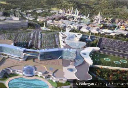
© Mohegan Gaming & Entertain