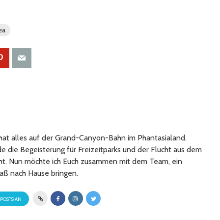
ea
at alles auf der Grand-Canyon-Bahn im Phantasialand.
 die Begeisterung für Freizeitparks und der Flucht aus dem
cht. Nun möchte ich Euch zusammen mit dem Team, ein
aß nach Hause bringen.
 POSTS AN