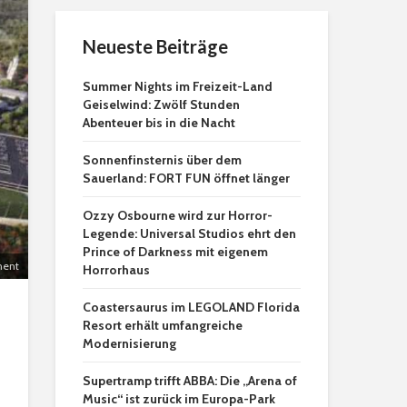
Neueste Beiträge
Summer Nights im Freizeit-Land
Geiselwind: Zwölf Stunden
Abenteuer bis in die Nacht
Sonnenfinsternis über dem
Sauerland: FORT FUN öffnet länger
Ozzy Osbourne wird zur Horror-
Legende: Universal Studios ehrt den
Prince of Darkness mit eigenem
ment
Horrorhaus
Coastersaurus im LEGOLAND Florida
Resort erhält umfangreiche
Modernisierung
Supertramp trifft ABBA: Die „Arena of
Music“ ist zurück im Europa-Park