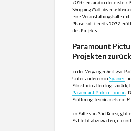
2019 sein und in der ersten P
Shopping Mall, diverse klein
eine Veranstaltungshalle mit
Phase soll bereits 2022 eröf
des Projekts.
Paramount Pictur
Projekten zurüc
In der Vergangenheit war Par
Unter anderem in
Spanien
u
Filmstudio allerdings zurück
Paramount Park in London
. 
Eröffnungstermin mehrere M
Im Falle von Süd Korea, gibt
Es bleibt abzuwarten, ob und