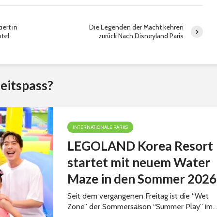
iert in
Die Legenden der Macht kehren
tel
zurück Nach Disneyland Paris
eitspass?
INTERNATIONALE PARKS
LEGOLAND Korea Resort
startet mit neuem Water
Maze in den Sommer 2026
Seit dem vergangenen Freitag ist die “Wet
Zone” der Sommersaison “Summer Play” im...