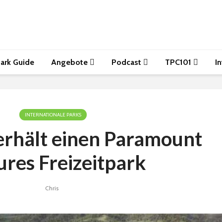
ark Guide
Angebote
Podcast
TPC101
I
INTERNATIONALE PARKS
erhält einen Paramount
ures Freizeitpark
Chris