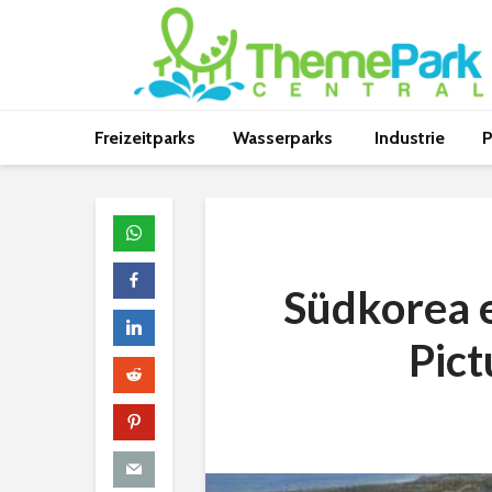
Freizeitparks
Wasserparks
Industrie
P
Südkorea 
Pict