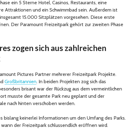
hase ein 5 Sterne Hotel, Casinos, Restaurants, eine
ere Attraktionen und ein Schwimmbad sein. Außerdem ist
 insgesamt 15.000 Sitzplätzen vorgesehen. Diese erste
fnen. Der Paramount Freizeitpark gehört zur zweiten Phase
es zogen sich aus zahlreichen
k
amount Pictures Partner mehrerer Freizeitpark Projekte.
nd
Großbritannien
. In beiden Projekten zog sich das
, besonders brisant war der Rückzug aus dem vermeintlichen
Dort musste der gesamte Park neu geplant und der
ale nach hinten verschoben werden.
 es bislang keinerlei Informationen um den Umfang des Parks.
 wann der Freizeitpark schlussendlich eröffnen wird.