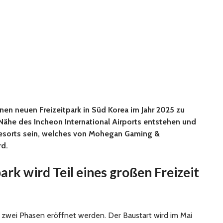
nen neuen Freizeitpark in Süd Korea im Jahr 2025 zu
r Nähe des Incheon International Airports entstehen und
 Resorts sein, welches von Mohegan Gaming &
rd.
rk wird Teil eines großen Freizeit
 zwei Phasen eröffnet werden. Der Baustart wird im Mai