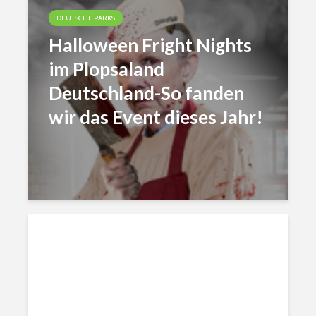
DEUTSCHE PARKS
Halloween Fright Nights
im Plopsaland
Deutschland-So fanden
wir das Event dieses Jahr!