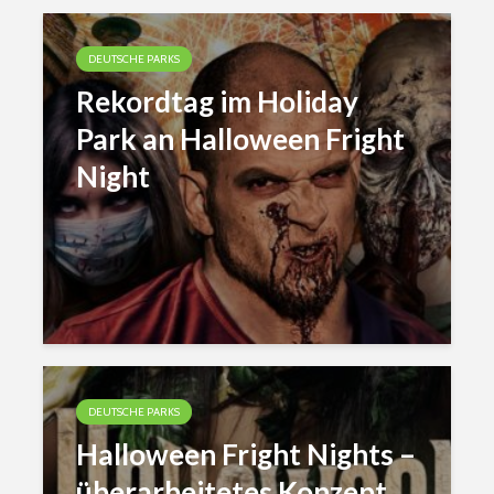
DEUTSCHE PARKS
Rekordtag im Holiday
Park an Halloween Fright
Night
DEUTSCHE PARKS
Halloween Fright Nights –
überarbeitetes Konzept