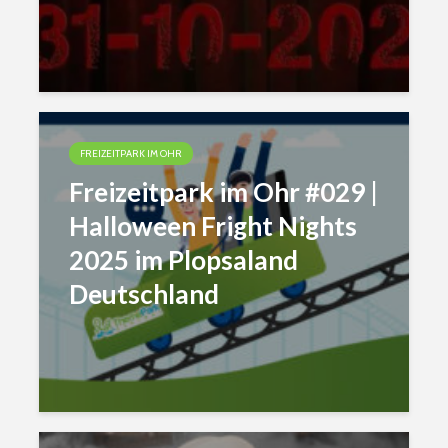
FREIZEITPARK IM OHR
Freizeitpark im Ohr #029 |
Halloween Fright Nights
2025 im Plopsaland
Deutschland