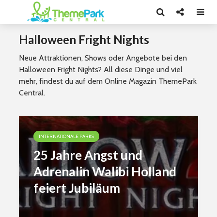
Halloween Fright Nights
Neue Attraktionen, Shows oder Angebote bei den
Halloween Fright Nights? All diese Dinge und viel
mehr, findest du auf dem Online Magazin ThemePark
Central.
INTERNATIONALE PARKS
25 Jahre Angst und
Adrenalin Walibi Holland
feiert Jubiläum