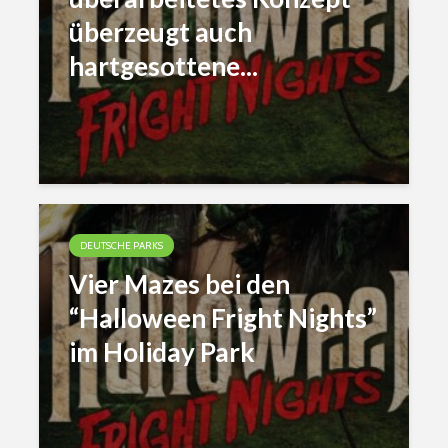
überzeugt auch
hartgesottene...
DEUTSCHE PARKS
Vier Mazes bei den
“Halloween Fright Nights”
im Holiday Park