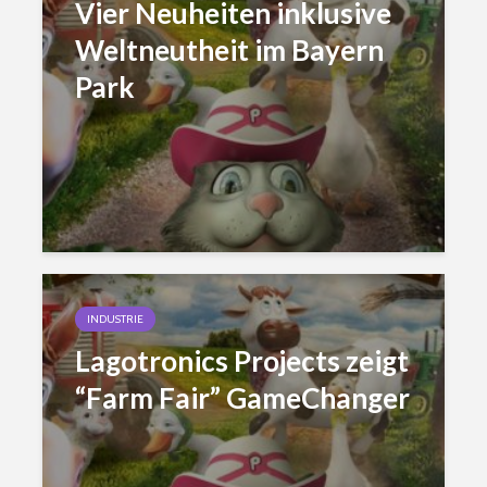
Vier Neuheiten inklusive
Weltneutheit im Bayern
Park
INDUSTRIE
Lagotronics Projects zeigt
“Farm Fair” GameChanger