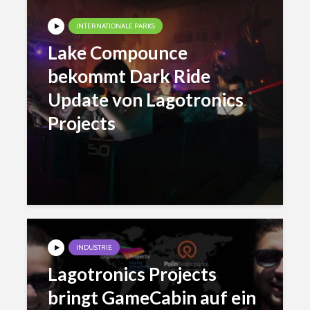
INTERNATIONALE PARKS
Lake Compounce
bekommt Dark Ride
Update von Lagotronics
Projects
INDUSTRIE
Lagotronics Projects
bringt GameCabin auf ein