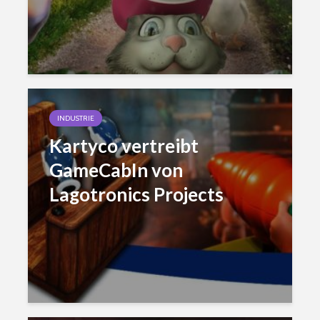
INDUSTRIE
Kartyco vertreibt
GameCabIn von
Lagotronics Projects