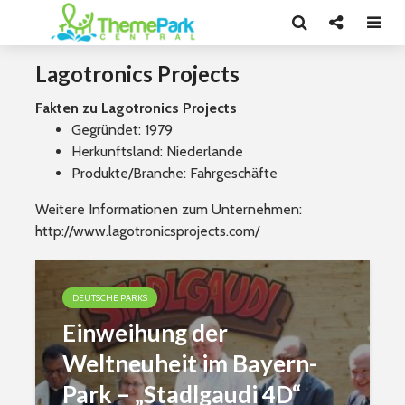
Lagotronics Projects
Fakten zu Lagotronics Projects
Gegründet: 1979
Herkunftsland: Niederlande
Produkte/Branche: Fahrgeschäfte
Weitere Informationen zum Unternehmen:
http://www.lagotronicsprojects.com/
DEUTSCHE PARKS
Einweihung der
Weltneuheit im Bayern-
Park – „Stadlgaudi 4D“