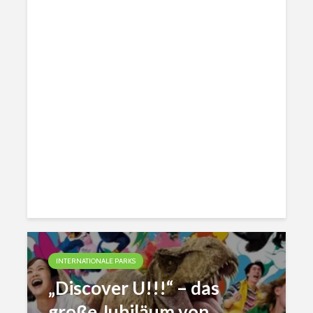
INTERNATIONALE PARKS
„Discover U!!!“ – das
große Jubiläum von