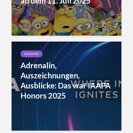
ab dem 11. Juli 2025
INDUSTRIE
Adrenalin,
Auszeichnungen,
Ausblicke: Das war IAAPA
Honors 2025