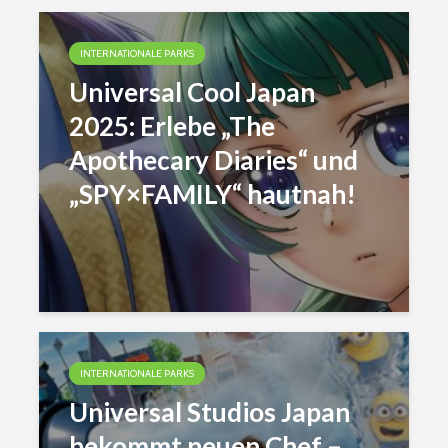
INTERNATIONALE PARKS
Universal Cool Japan
2025: Erlebe „The
Apothecary Diaries“ und
„SPY×FAMILY“ hautnah!
INTERNATIONALE PARKS
Universal Studios Japan
bekommt neuen Chef –