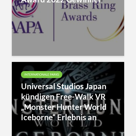
INTERNATIONALE PARKS
Universal Studios Japan
kündigen Free-Walk VR
„Monster Hunter World
Iceborne“ Erlebnis an