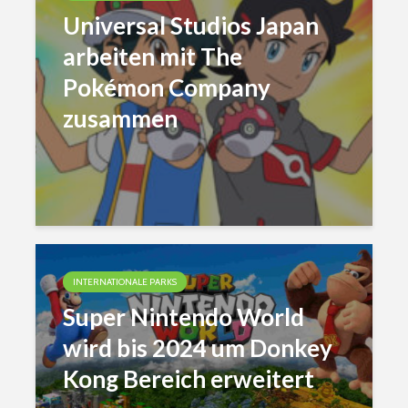
Universal Studios Japan
arbeiten mit The
Pokémon Company
zusammen
INTERNATIONALE PARKS
Super Nintendo World
wird bis 2024 um Donkey
Kong Bereich erweitert