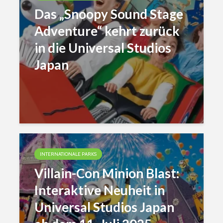
Das „Snoopy Sound Stage
Adventure“ kehrt zurück
in die Universal Studios
Japan
INTERNATIONALE PARKS
Villain-Con Minion Blast:
Interaktive Neuheit in
Universal Studios Japan