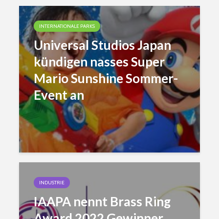
INTERNATIONALE PARKS
Universal Studios Japan
kündigen nasses Super
Mario Sunshine Sommer-
Event an
INDUSTRIE
IAAPA nennt Brass Ring
Award 2022 Gewinner