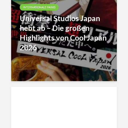
INTERNATIONALE PARKS
Universal Studios Japan
hebt ab – Die großen
Highlights von Cool Japan
2026