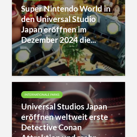
Super Nintendo World in
den Universal Studio
Japan eröffnen im
Dezember 2024 die...
INTERNATIONALE PARKS
Universal Studios Japan
eröffnen weltweit erste
Detective Conan