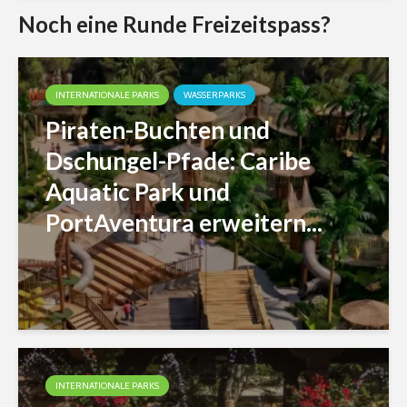
Noch eine Runde Freizeitspass?
INTERNATIONALE PARKS
WASSERPARKS
Piraten-Buchten und
Dschungel-Pfade: Caribe
Aquatic Park und
PortAventura erweitern...
INTERNATIONALE PARKS