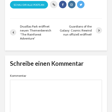
SCHAU DIR ALLE POSTS AN
Drusillas Park eröffnet
Guardians of the
neuen Themenbereich
Galaxy: Cosmic Rewind
“The Rainforest
nun offiziell eröffnet!
Adventure”
Schreibe einen Kommentar
Kommentar