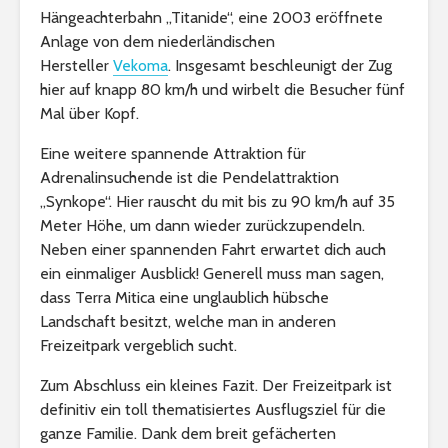
Hängeachterbahn „Titanide“, eine 2003 eröffnete
Anlage von dem niederländischen
Hersteller
Vekoma
. Insgesamt beschleunigt der Zug
hier auf knapp 80 km/h und wirbelt die Besucher fünf
Mal über Kopf.
Eine weitere spannende Attraktion für
Adrenalinsuchende ist die Pendelattraktion
„Synkope“. Hier rauscht du mit bis zu 90 km/h auf 35
Meter Höhe, um dann wieder zurückzupendeln.
Neben einer spannenden Fahrt erwartet dich auch
ein einmaliger Ausblick! Generell muss man sagen,
dass Terra Mitica eine unglaublich hübsche
Landschaft besitzt, welche man in anderen
Freizeitpark vergeblich sucht.
Zum Abschluss ein kleines Fazit. Der Freizeitpark ist
definitiv ein toll thematisiertes Ausflugsziel für die
ganze Familie. Dank dem breit gefächerten