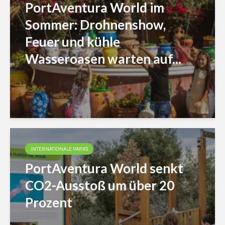
PortAventura World im
Sommer: Drohnenshow,
Feuer und kühle
Wasseroasen warten auf...
INTERNATIONALE PARKS
PortAventura World senkt
CO2-Ausstoß um über 20
Prozent