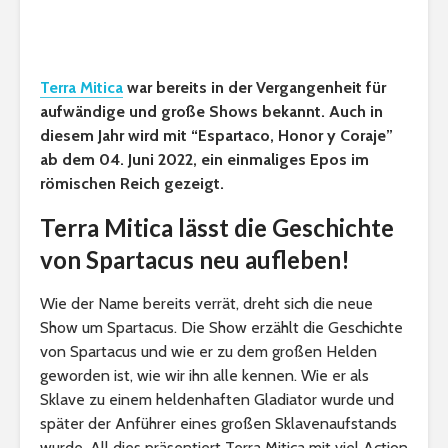
Terra Mitica
war bereits in der Vergangenheit für
aufwändige und große Shows bekannt. Auch in
diesem Jahr wird mit “Espartaco, Honor y Coraje”
ab dem 04. Juni 2022, ein einmaliges Epos im
römischen Reich gezeigt.
Terra Mitica lässt die Geschichte
von Spartacus neu aufleben!
Wie der Name bereits verrät, dreht sich die neue
Show um Spartacus. Die Show erzählt die Geschichte
von Spartacus und wie er zu dem großen Helden
geworden ist, wie wir ihn alle kennen. Wie er als
Sklave zu einem heldenhaften Gladiator wurde und
später der Anführer eines großen Sklavenaufstands
wurde. All dies präsentiert Terra Mitica mit viel Action