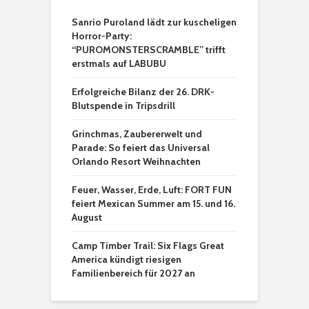
Sanrio Puroland lädt zur kuscheligen
Horror-Party:
“PUROMONSTERSCRAMBLE” trifft
erstmals auf LABUBU
Erfolgreiche Bilanz der 26. DRK-
Blutspende in Tripsdrill
Grinchmas, Zaubererwelt und
Parade: So feiert das Universal
Orlando Resort Weihnachten
Feuer, Wasser, Erde, Luft: FORT FUN
feiert Mexican Summer am 15. und 16.
August
Camp Timber Trail: Six Flags Great
America kündigt riesigen
Familienbereich für 2027 an