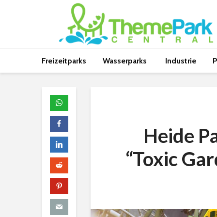
Freizeitparks
Wasserparks
Industrie
P
Heide P
“Toxic Gar