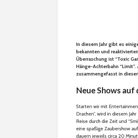
In diesem Jahr gibt es eini
bekannten und reaktivierten
Überraschung ist “Toxic Ga
Hänge-Achterbahn “Limit”. 
zusammengefasst in diesem
Neue Shows auf 
Starten wir mit Entertainme
Drachen”, wird in diesem Jah
Reise durch die Zeit und “Smil
eine spaßige Zaubershow auf
dauern jeweils circa 20 Minut