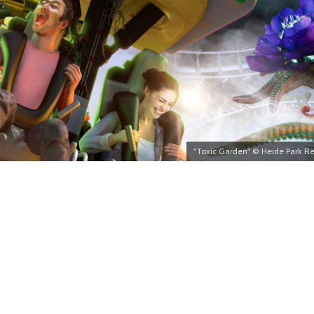
"Toxic Garden" © Heide Park Re