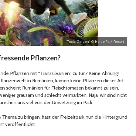
“Toxic Garden” © Heide Park Resort
fressende Pflanzen?
nde Pflanzen mit “Transsilvanien” zu tun? Keine Ahnung!
flanzenwelt in Rumänien, kamen keine Pflanzen dieser Art
en scheint Rumänien für Fleischtomaten bekannt zu sein.
weniger grausam und schlecht vermarkten. Naja, wir sind nicht
prechen uns viel von der Umsetzung im Park.
e Thema zu bringen, hast der Freizeitpark nun die Hintergrund
” veröffentlicht: