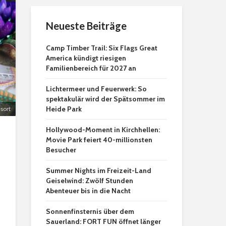
Neueste Beiträge
Camp Timber Trail: Six Flags Great
America kündigt riesigen
Familienbereich für 2027 an
Lichtermeer und Feuerwerk: So
spektakulär wird der Spätsommer im
Heide Park
sort
Hollywood-Moment in Kirchhellen:
Movie Park feiert 40-millionsten
Besucher
Summer Nights im Freizeit-Land
Geiselwind: Zwölf Stunden
Abenteuer bis in die Nacht
Sonnenfinsternis über dem
Sauerland: FORT FUN öffnet länger