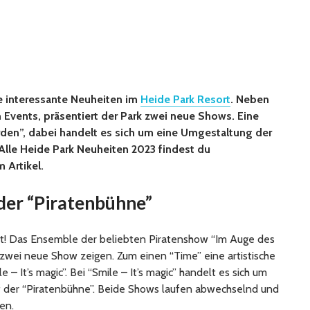
ge interessante Neuheiten im
Heide Park Resort
. Neben
 Events, präsentiert der Park zwei neue Shows. Eine
rden”, dabei handelt es sich um eine Umgestaltung der
Alle Heide Park Neuheiten 2023 findest du
 Artikel.
der “Piratenbühne”
nt! Das Ensemble der beliebten Piratenshow “Im Auge des
r zwei neue Show zeigen. Zum einen “Time” eine artistische
e – It’s magic”. Bei “Smile – It’s magic” handelt es sich um
 der “Piratenbühne”. Beide Shows laufen abwechselnd und
en.