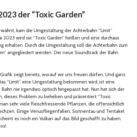
 2023 der “Toxic Garden”
erwähnt, kam die Umgestaltung der Achterbahn “Limit”
i 2023 wird sie “Toxic Garden” heißen und eine durchaus
g erhalten. Durch die Umgestaltung soll die Achterbahn zum
en” angegliedert werden. Der neue Soundtrack der Bahn
Grafik zeigt bereits, worauf wir uns freuen dürfen. Und ganz
! Das “Limit” eine Umgestaltung bekommen wird, ist eine
 Bahn nie irgendwo optisch hingepasst hat. Nun hat sich der
n, dieses Problem zu beheben und präsentiert “Toxic
 man sehr viele fleischfressende Pflanzen, die offensichtlich
echzen. Einige Venusfliegenfallen, Sonnentau und Tentakel
eint es noch ein Vulkan auf das Bild geschafft zu haben.
os!