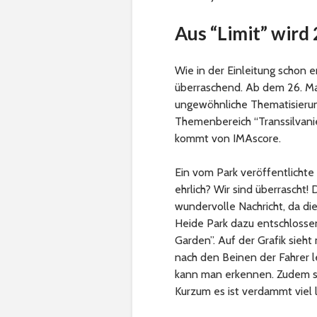
Aus “Limit” wird
Wie in der Einleitung schon 
überraschend. Ab dem 26. Ma
ungewöhnliche Thematisierun
Themenbereich “Transsilvani
kommt von IMAscore.
Ein vom Park veröffentlichte 
ehrlich? Wir sind überrascht
wundervolle Nachricht, da die
Heide Park dazu entschlosse
Garden”. Auf der Grafik sieht
nach den Beinen der Fahrer l
kann man erkennen. Zudem sch
Kurzum es ist verdammt viel l