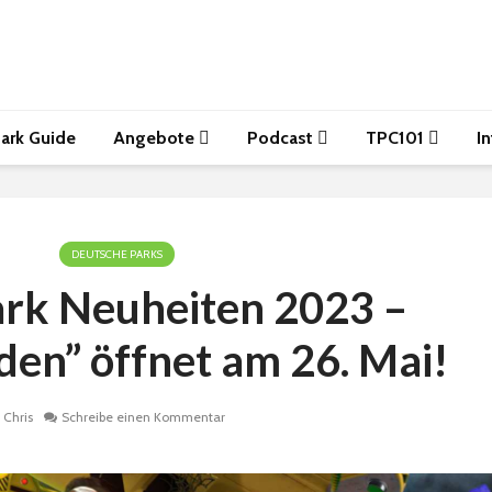
ark Guide
Angebote
Podcast
TPC101
I
DEUTSCHE PARKS
ark Neuheiten 2023 –
den” öffnet am 26. Mai!
Chris
Schreibe einen Kommentar