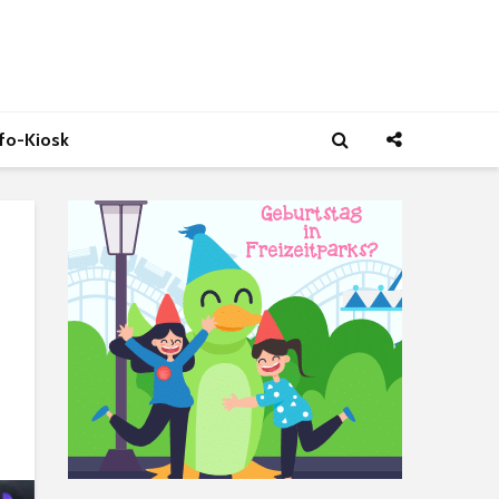
nfo-Kiosk