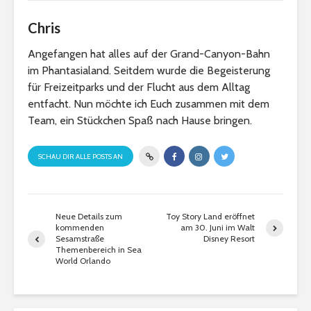
Chris
Angefangen hat alles auf der Grand-Canyon-Bahn
im Phantasialand. Seitdem wurde die Begeisterung
für Freizeitparks und der Flucht aus dem Alltag
entfacht. Nun möchte ich Euch zusammen mit dem
Team, ein Stückchen Spaß nach Hause bringen.
SCHAU DIR ALLE POSTS AN
Neue Details zum
Toy Story Land eröffnet
kommenden
am 30. Juni im Walt
Sesamstraße
Disney Resort
Themenbereich in Sea
World Orlando