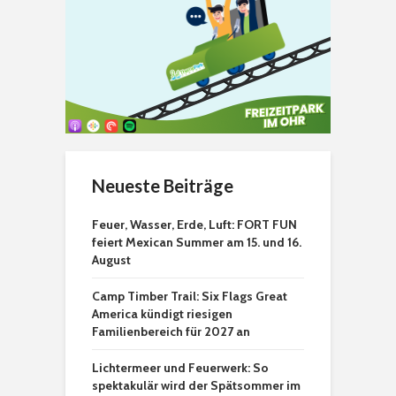
Neueste Beiträge
Feuer, Wasser, Erde, Luft: FORT FUN
feiert Mexican Summer am 15. und 16.
August
Camp Timber Trail: Six Flags Great
America kündigt riesigen
Familienbereich für 2027 an
Lichtermeer und Feuerwerk: So
spektakulär wird der Spätsommer im