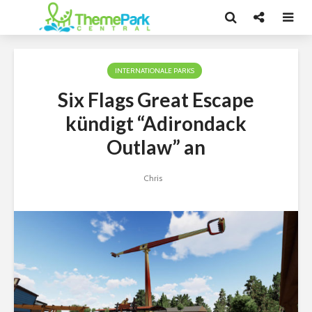
INTERNATIONALE PARKS
Six Flags Great Escape
kündigt “Adirondack
Outlaw” an
Chris