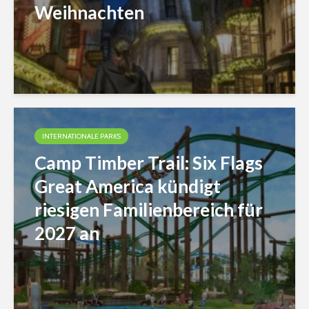
Weihnachten
INTERNATIONALE PARKS
Camp Timber Trail: Six Flags
Great America kündigt
riesigen Familienbereich für
2027 an