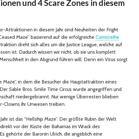
ionen und 4 Scare Zones in diesem
r-Attraktionen in diesem Jahr sind Neuheiten der Fright
Ceased Maze” basierend auf die erfolgreiche
Comicreihe
ttraktion dreht sich alles um die Justice League, welche auf
sen ist. Dadurch wissen wir nicht, ob sie uns komplett
enschheit in den Abgrund führen will. Denn ein Virus sorgt
se Maze”, in dem die Besucher die Hauptattraktion eines
Der Sable Bros. Smile Time Circus wurde angegriffen und
inschaft niedergebrannt. Nur wenige Überresten blieben
r-Clowns ihr Unwesen treiben.
Jahr ist das “Hellship Maze”. Der größte Rubin der Welt
irekt vor der Küste der Bahamas im Wrack des
 Es gehörte der Baronin Ulrich, die angeblich eine