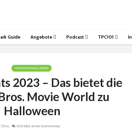
ark Guide
Angebote
Podcast
TPC101
I
INTERNATIONALE PARKS
ts 2023 – Das bietet die
Bros. Movie World zu
Halloween
Chris
Schreibe einen Kommentar