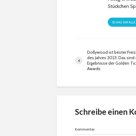
Stückchen Sp
SCHAU DIR ALLE
Dollywood ist bester Freiz
des Jahres 2023: Das sind 
Ergebnisse der Golden Tic
Awards
Schreibe einen 
Kommentar