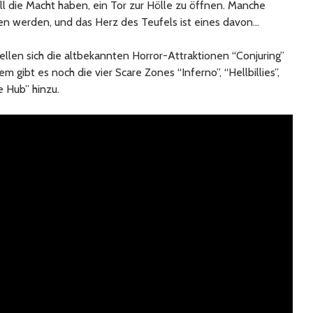
ll die Macht haben, ein Tor zur Hölle zu öffnen. Manche
en werden, und das Herz des Teufels ist eines davon…
ellen sich die altbekannten Horror-Attraktionen “Conjuring”
gibt es noch die vier Scare Zones “Inferno”, “Hellbillies”,
e Hub” hinzu.