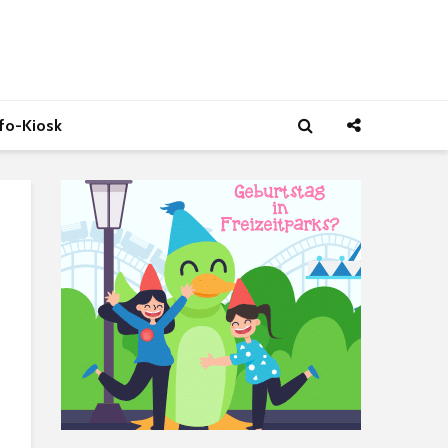
nfo-Kiosk