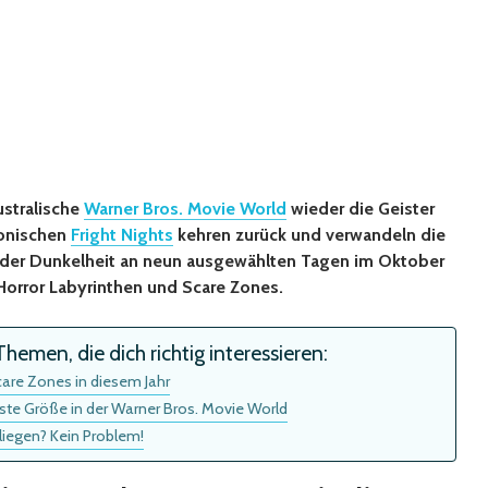
ustralische
Warner Bros. Movie World
wieder die Geister
konischen
Fright Nights
kehren zurück und verwandeln die
 der Dunkelheit an neun ausgewählten Tagen im Oktober
 Horror Labyrinthen und Scare Zones.
hemen, die dich richtig interessieren:
care Zones in diesem Jahr
este Größe in der Warner Bros. Movie World
fliegen? Kein Problem!