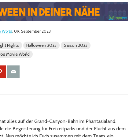
e World
, 09. September 2023
ight Nights
Halloween 2023
Saison 2023
ros Movie World
at alles auf der Grand-Canyon-Bahn im Phantasialand.
 die Begeisterung für Freizeitparks und der Flucht aus dem
cht. Nun möchte ich Euch zusammen mit dem Team, ein