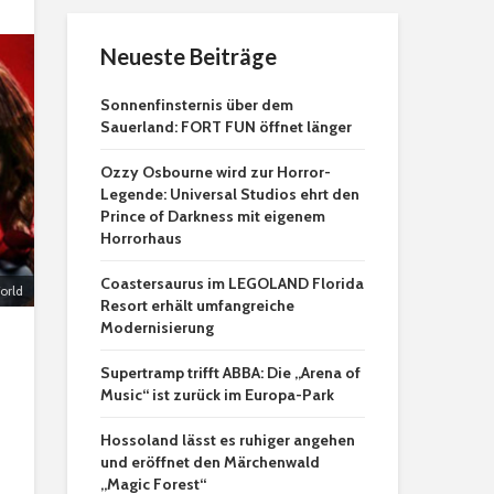
Neueste Beiträge
Sonnenfinsternis über dem
Sauerland: FORT FUN öffnet länger
Ozzy Osbourne wird zur Horror-
Legende: Universal Studios ehrt den
Prince of Darkness mit eigenem
Horrorhaus
Coastersaurus im LEGOLAND Florida
orld
Resort erhält umfangreiche
Modernisierung
Supertramp trifft ABBA: Die „Arena of
Music“ ist zurück im Europa-Park
Hossoland lässt es ruhiger angehen
und eröffnet den Märchenwald
„Magic Forest“