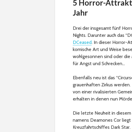
5 Horror-Attrakt
Jahr
Drei der insgesamt fünf Horro
Nights. Darunter auch das “D
DCeased
. In dieser Horror-A
komische Art und Weise beses
wohlgesonnen sind oder die M
für Angst und Schrecken…
Ebenfalls neu ist das “Circur
grauenhaften Zirkus werden. 
von einer rivalisierten Geme
erhalten in denen nun Mörde
Die letzte Neuheit in diesem 
namens Deamones Cor liegt d
Kreuzfahrtschiffes Dark Star.