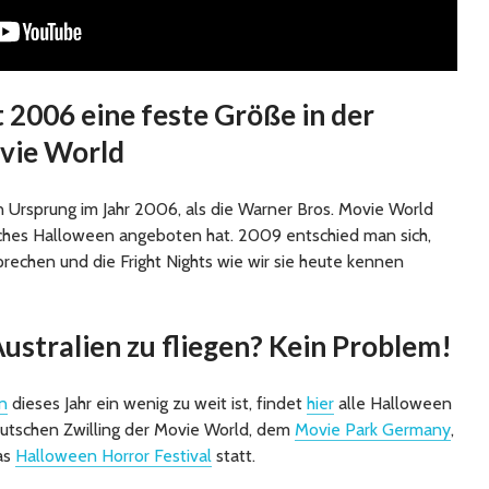
t 2006 eine feste Größe in der
vie World
en Ursprung im Jahr 2006, als die Warner Bros. Movie World
liches Halloween angeboten hat. 2009 entschied man sich,
prechen und die Fright Nights wie wir sie heute kennen
Australien zu fliegen? Kein Problem!
n
dieses Jahr ein wenig zu weit ist, findet
hier
alle Halloween
eutschen Zwilling der Movie World, dem
Movie Park Germany
,
as
Halloween Horror Festival
statt.