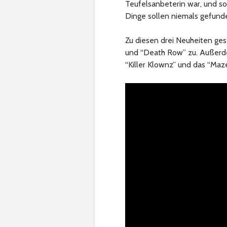
Teufelsanbeterin war, und so
Dinge sollen niemals gefund
Zu diesen drei Neuheiten ges
und “Death Row” zu. Außerdem 
“Killer Klownz” und das “Maz