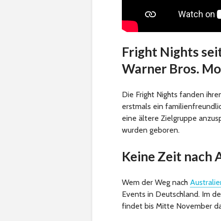
Fright Nights sei
Warner Bros. Mo
Die Fright Nights fanden ihr
erstmals ein familienfreund
eine ältere Zielgruppe anzus
wurden geboren.
Keine Zeit nach 
Wem der Weg nach
Australie
Events in Deutschland. Im d
findet bis Mitte November d