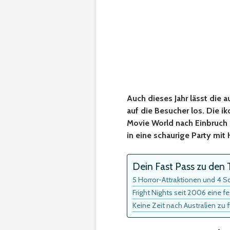
Auch dieses Jahr lässt die a
auf die Besucher los. Die i
Movie World nach Einbruch
in eine schaurige Party mit
Dein Fast Pass zu den T
5 Horror-Attraktionen und 4 S
Fright Nights seit 2006 eine f
Keine Zeit nach Australien zu 