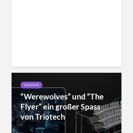
INDUSTRIE
“Werewolves” und “The
Flyer” ein großer Spass
von Triotech