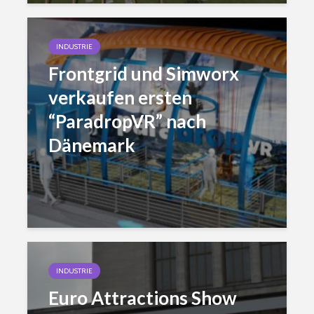
INDUSTRIE
Frontgrid und Simworx
verkaufen ersten
“ParadropVR” nach
Dänemark
INDUSTRIE
Euro Attractions Show