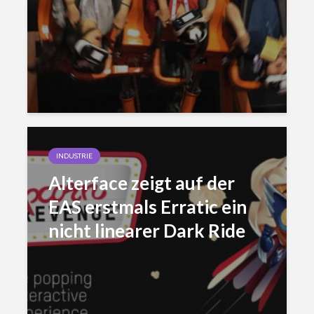
INDUSTRIE
Alterface zeigt auf der
EAS erstmals Erratic ein
nicht linearer Dark Ride