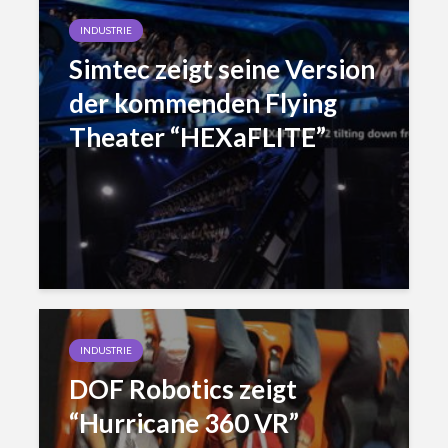
INDUSTRIE
Simtec zeigt seine Version
der kommenden Flying
Theater “HEXaFLITE”
INDUSTRIE
DOF Robotics zeigt
“Hurricane 360 VR”