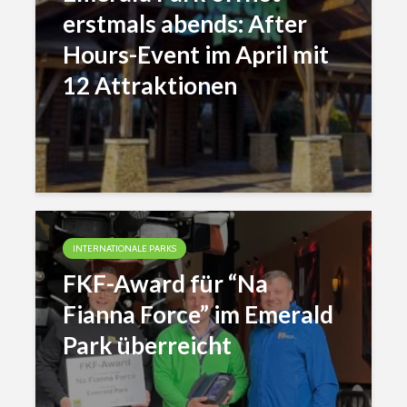
erstmals abends: After
Hours-Event im April mit
12 Attraktionen
INTERNATIONALE PARKS
FKF-Award für “Na
Fianna Force” im Emerald
Park überreicht