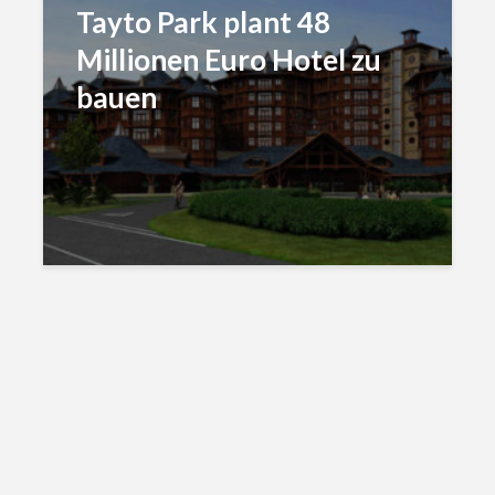
Tayto Park plant 48
Millionen Euro Hotel zu
bauen