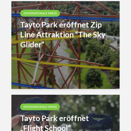
INTERNATIONALE PARKS
Tayto Park eröffnet Zip
Line Attraktion “The Sky
Glider”
INTERNATIONALE PARKS
Tayto Park eröffnet
„Flight School“