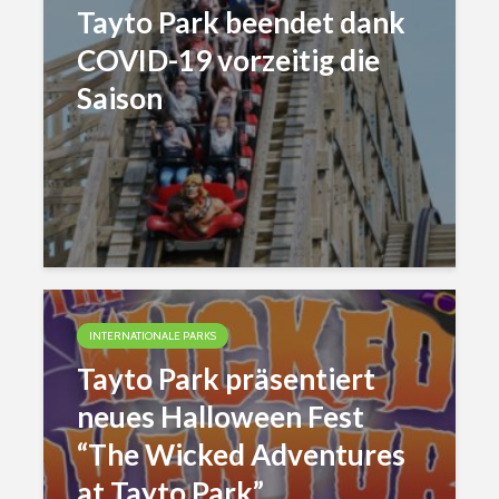
Tayto Park beendet dank
COVID-19 vorzeitig die
Saison
INTERNATIONALE PARKS
Tayto Park präsentiert
neues Halloween Fest
“The Wicked Adventures
at Tayto Park”