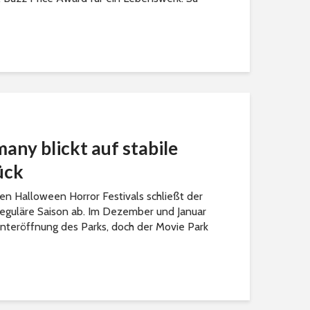
any blickt auf stabile
ück
en Halloween Horror Festivals schließt der
eguläre Saison ab. Im Dezember und Januar
interöffnung des Parks, doch der Movie Park