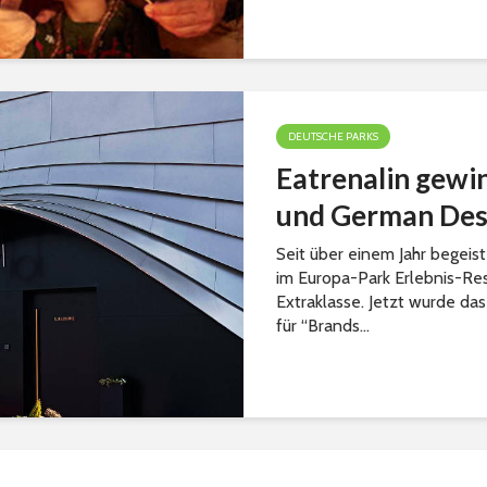
DEUTSCHE PARKS
Eatrenalin gewi
und German Des
Seit über einem Jahr begeis
im Europa-Park Erlebnis-Res
Extraklasse. Jetzt wurde d
für “Brands...