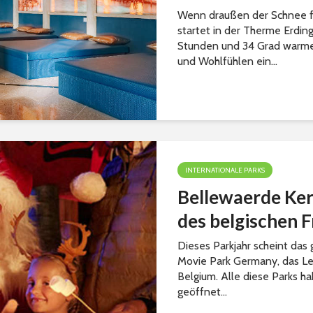
Wenn draußen der Schnee fä
startet in der Therme Erding
Stunden und 34 Grad warme
und Wohlfühlen ein...
INTERNATIONALE PARKS
Bellewaerde Ker
des belgischen F
Dieses Parkjahr scheint das
Movie Park Germany, das Le
Belgium. Alle diese Parks h
geöffnet...