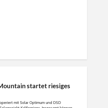
Mountain startet riesiges
ooperiert mit Solar Optimum und DSD
olarprojekt Kaliforniens. Insgesamt können