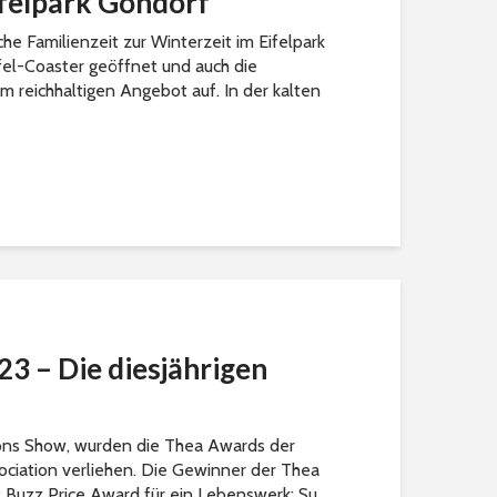
ifelpark Gondorf
he Familienzeit zur Winterzeit im Eifelpark
fel-Coaster geöffnet und auch die
m reichhaltigen Angebot auf. In der kalten
3 – Die diesjährigen
ons Show, wurden die Thea Awards der
iation verliehen. Die Gewinner der Thea
 Buzz Price Award für ein Lebenswerk: Su