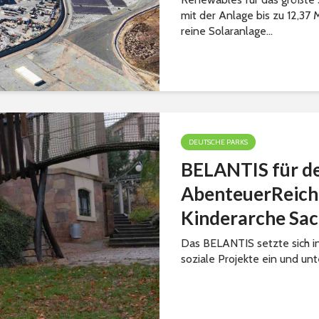
mit der Anlage bis zu 12,37
reine Solaranlage...
DEUTSCHE PARKS
BELANTIS für d
AbenteuerReich s
Kinderarche Sac
Das BELANTIS setzte sich in
soziale Projekte ein und unt