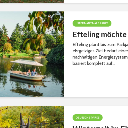
INTERNATIONALE PARKS
Efteling möchte 
Efteling plant bis zum Parkj
ehrgeiziges Ziel bedarf ein
nachhaltigen Energiesystem
basiert komplett auf...
DEUTSCHE PARKS