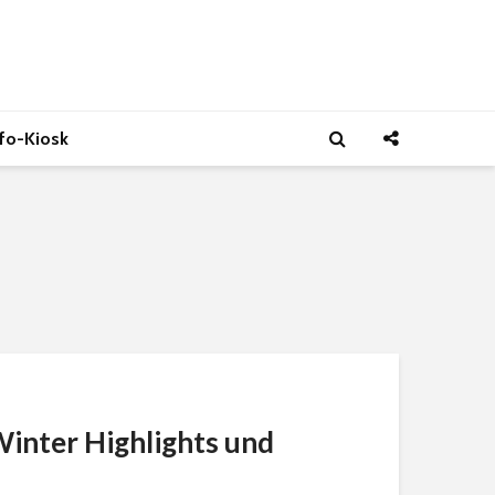
nfo-Kiosk
inter Highlights und