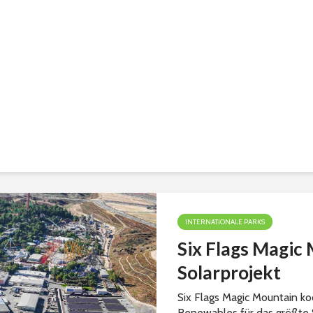
INTERNATIONALE PARKS
Six Flags Magic 
Solarprojekt
Six Flags Magic Mountain k
Renewables für das größte S