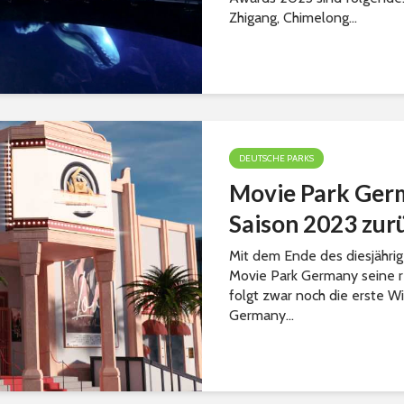
Zhigang, Chimelong...
DEUTSCHE PARKS
Movie Park Germ
Saison 2023 zur
Mit dem Ende des diesjährig
Movie Park Germany seine r
folgt zwar noch die erste W
Germany...