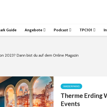
ark Guide
Angebote
Podcast
TPC101
I
ison 2023? Dann bist du auf dem Online Magazin
WASSERPARKS
Therme Erding W
Events