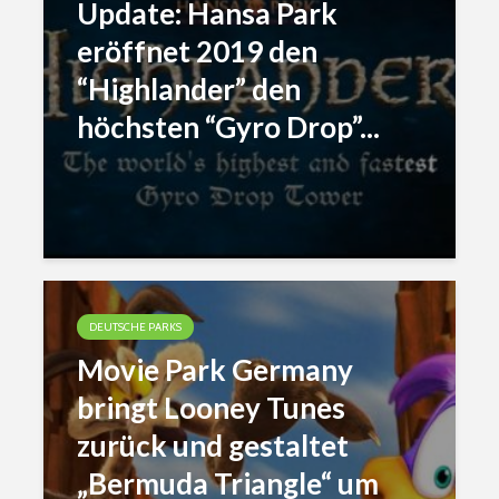
Update: Hansa Park
eröffnet 2019 den
“Highlander” den
höchsten “Gyro Drop”...
DEUTSCHE PARKS
Movie Park Germany
bringt Looney Tunes
zurück und gestaltet
„Bermuda Triangle“ um