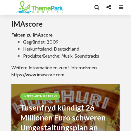
IMAscore
Fakten zu IMAscore
Gegründet: 2009
Herkunftsland: Deutschland
Produkte/Branche: Musik, Soundtracks
Weitere Informationen zum Unternehmen:
https://www.imascore.com
INTERNATIONALE PARKS
Tusenfryd kündigt 26
Millionen Euro schweren
Umgestaltungsplan an