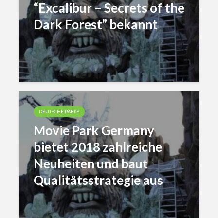
“Excalibur – Secrets of the
Dark Forest” bekannt
DEUTSCHE PARKS
Movie Park Germany
bietet 2018 zahlreiche
Neuheiten und baut
Qualitätsstrategie aus