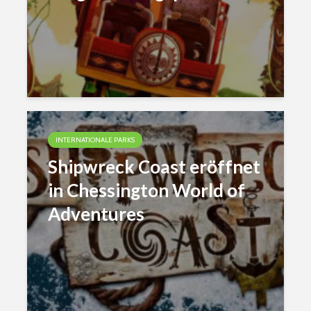
INTERNATIONALE PARKS
Shipwreck Coast eröffnet
in Chessington World of
Adventures