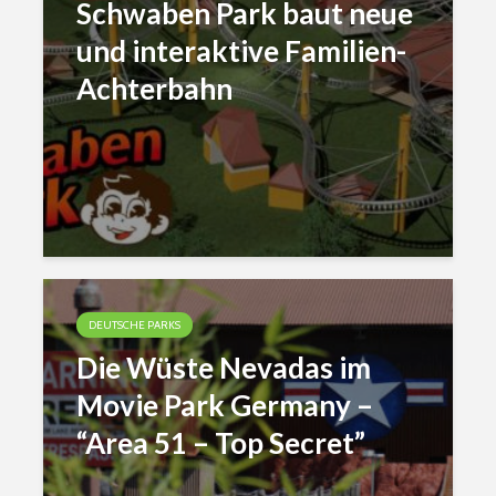
Schwaben Park baut neue
und interaktive Familien-
Achterbahn
DEUTSCHE PARKS
Die Wüste Nevadas im
Movie Park Germany –
“Area 51 – Top Secret”