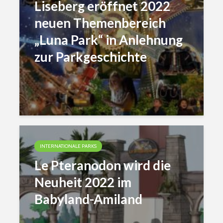
Liseberg eröffnet 2022
neuen Themenbereich
„Luna Park“ in Anlehnung
zur Parkgeschichte
INTERNATIONALE PARKS
Le Pteranodon wird die
Neuheit 2022 im
Babyland-Amiland