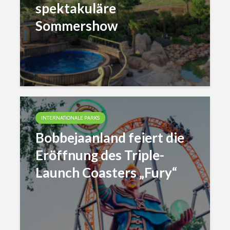
spektakuläre
Sommershow
INTERNATIONALE PARKS
Bobbejaanland feiert die
Eröffnung des Triple-
Launch Coasters „Fury“