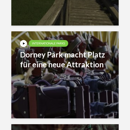
INTERNATIONALE PARKS
Dorney Park macht Platz
für eine neue Attraktion