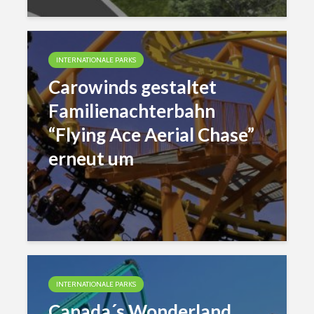
INTERNATIONALE PARKS
Carowinds gestaltet
Familienachterbahn
“Flying Ace Aerial Chase”
erneut um
INTERNATIONALE PARKS
Canada´s Wonderland