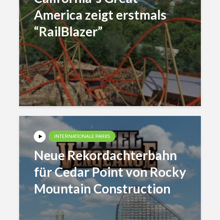
America zeigt erstmals
“RailBlazer”
INTERNATIONALE PARKS
Neue Rekordachterbahn
für Cedar Point von Rocky
Mountain Construction