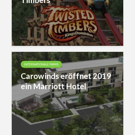
Timbers”
INTERNATIONALE PARKS
Carowinds eröffnet 2019
ein Marriott Hotel