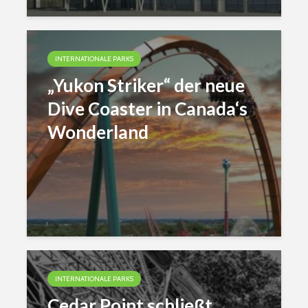
INTERNATIONALE PARKS
„Yukon Striker“ der neue
Dive Coaster in Canada‘s
Wonderland
INTERNATIONALE PARKS
Cedar Point schließt