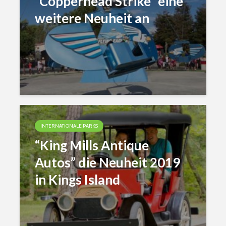
“Copperhead Strike” eine
weitere Neuheit an
INTERNATIONALE PARKS
“King Mills Antique
Autos” die Neuheit 2019
in Kings Island